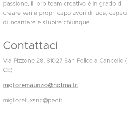
passione, il loro team creativo è in grado di
creare veri e propri capolavori di luce, capaci
di incantare e stupire chiunque.
Contattaci
Via Pizzone 28, 81027 San Felice a Cancello (
CE)
miglioremaurizio@hotmail.it
miglioreluxsnc@pec.it