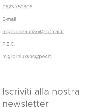
0823 752806
E-mail
miglioremaurizio@hotmail.it
P.E.C.
miglioreluxsnc@pec.it
Iscriviti alla nostra
newsletter