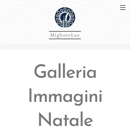
MiglioreLux
Galleria
Immagini
Natale